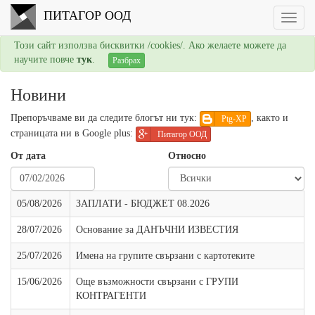
ПИТАГОР ООД
Този сайт използва бисквитки /cookies/. Ако желаете можете да
научите повче
тук
.
Разбрах
Новини
Препоръчваме ви да следите блогът ни тук:
, както и
Ptg-XP
страницата ни в Google plus:
Питагор ООД
От дата
Относно
05/08/2026
ЗАПЛАТИ - БЮДЖЕТ 08.2026
28/07/2026
Основание за ДАНЪЧНИ ИЗВЕСТИЯ
25/07/2026
Имена на групите свързани с картотеките
15/06/2026
Още възможности свързани с ГРУПИ
КОНТРАГЕНТИ